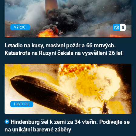
5
VÝROČÍ
Letadlo na kusy, masivní požár a 66 mrtvých.
Katastrofa na Ruzyni čekala na vysvětlení 26 let
HISTORIE
Hindenburg šel k zemi za 34 vteřin. Podívejte se
na unikátní barevné záběry