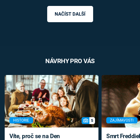
NAČÍST DALŠÍ
NÁVRHY PRO VÁS
5
HISTORIE
ZAJÍMAVOSTI
Víte, proč se na Den
Smrt Freddie