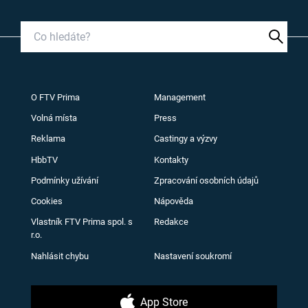
O FTV Prima
Management
Volná místa
Press
Reklama
Castingy a výzvy
HbbTV
Kontakty
Podmínky užívání
Zpracování osobních údajů
Cookies
Nápověda
Vlastník FTV Prima spol. s
Redakce
r.o.
Nahlásit chybu
Nastavení soukromí
App Store