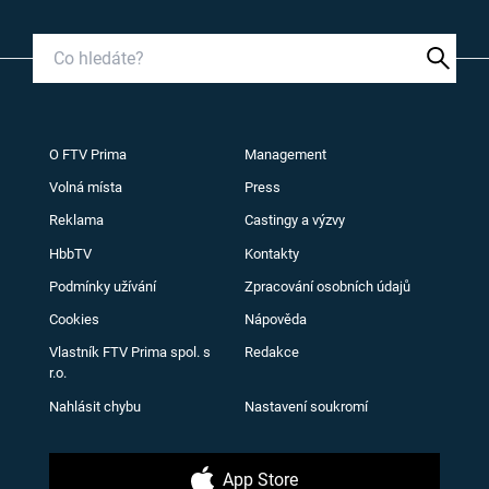
O FTV Prima
Management
Volná místa
Press
Reklama
Castingy a výzvy
HbbTV
Kontakty
Podmínky užívání
Zpracování osobních údajů
Cookies
Nápověda
Vlastník FTV Prima spol. s
Redakce
r.o.
Nahlásit chybu
Nastavení soukromí
App Store