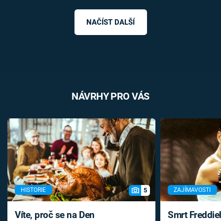
NAČÍST DALŠÍ
NÁVRHY PRO VÁS
5
HISTORIE
ZAJÍMAVOSTI
Víte, proč se na Den
Smrt Freddie