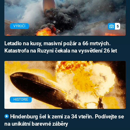
5
VÝROČÍ
Letadlo na kusy, masivní požár a 66 mrtvých.
Katastrofa na Ruzyni čekala na vysvětlení 26 let
HISTORIE
Hindenburg šel k zemi za 34 vteřin. Podívejte se
na unikátní barevné záběry