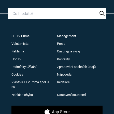
O FTV Prima
Management
Volná místa
Press
Reklama
Castingy a výzvy
HbbTV
Kontakty
Podmínky užívání
Zpracování osobních údajů
Cookies
Nápověda
Vlastník FTV Prima spol. s
Redakce
r.o.
Nahlásit chybu
Nastavení soukromí
App Store