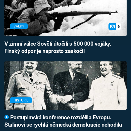
6
VÁLKY
V zimní válce Sověti útočili s 500 000 vojáky.
Finský odpor je naprosto zaskočil
HISTORIE
Postupimská konference rozdělila Evropu.
Stalinovi se rychlá německá demokracie nehodila