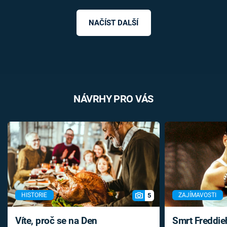
NAČÍST DALŠÍ
NÁVRHY PRO VÁS
5
HISTORIE
ZAJÍMAVOSTI
Víte, proč se na Den
Smrt Freddie