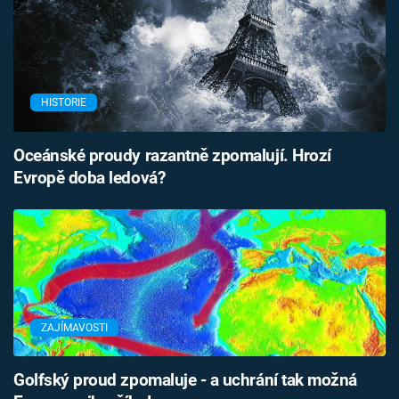
HISTORIE
Oceánské proudy razantně zpomalují. Hrozí
Evropě doba ledová?
ZAJÍMAVOSTI
Golfský proud zpomaluje - a uchrání tak možná