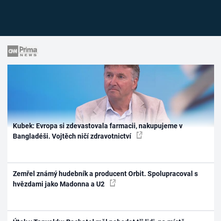
Kubek: Evropa si zdevastovala farmacii, nakupujeme v
Bangladéši. Vojtěch ničí zdravotnictví
Zemřel známý hudebník a producent Orbit. Spolupracoval s
hvězdami jako Madonna a U2