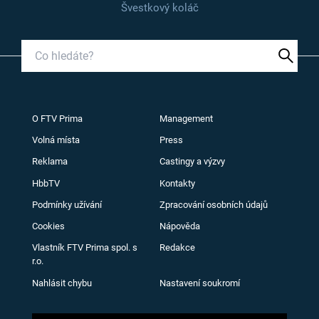
Švestkový koláč
O FTV Prima
Management
Volná místa
Press
Reklama
Castingy a výzvy
HbbTV
Kontakty
Podmínky užívání
Zpracování osobních údajů
Cookies
Nápověda
Vlastník FTV Prima spol. s
Redakce
r.o.
Nahlásit chybu
Nastavení soukromí