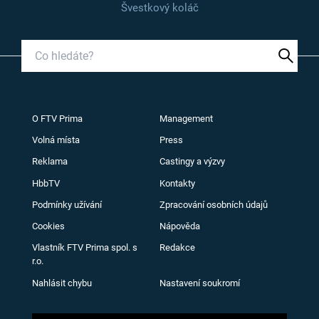
Švestkový koláč
O FTV Prima
Management
Volná místa
Press
Reklama
Castingy a výzvy
HbbTV
Kontakty
Podmínky užívání
Zpracování osobních údajů
Cookies
Nápověda
Vlastník FTV Prima spol. s
Redakce
r.o.
Nahlásit chybu
Nastavení soukromí