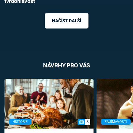
tvrdohlavost
NAČÍST DALŠÍ
NÁVRHY PRO VÁS
5
HISTORIE
ZAJÍMAVOSTI