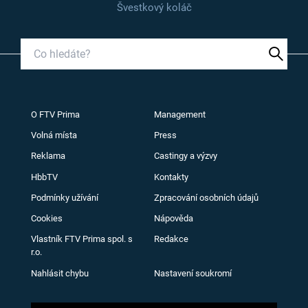
Švestkový koláč
O FTV Prima
Management
Volná místa
Press
Reklama
Castingy a výzvy
HbbTV
Kontakty
Podmínky užívání
Zpracování osobních údajů
Cookies
Nápověda
Vlastník FTV Prima spol. s
Redakce
r.o.
Nahlásit chybu
Nastavení soukromí