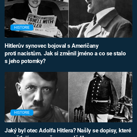
HISTORIE
Hitlerův synovec bojoval s Američany
proti nacistům. Jak si změnil jméno a co se stalo
s jeho potomky?
HISTORIE
Jaký byl otec Adolfa Hitlera? Našly se dopisy, které