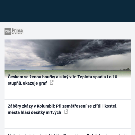
Českem se ženou bouřky a silný vítr. Teplota spadla i o 10
stupňů, ukazuje graf
Záběry zkázy v Kolumbii: Při zemětřesení se zřítil i kostel,
města hlásí desítky mrtvých