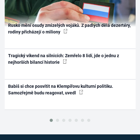
Rusko mění osudy zmizelých vojáků. Z padlých dělá dezertéry,
rodiny přicházejí o miliony
Tragický víkend na silnicích: Zemřelo 8 lidí, jde o jednu z
nejhorších bilancí historie
Babiš si chce posvítit na Klempířovu kulturní politiku.
Samozřejmě budu reagovat, uvedl