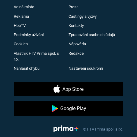
Volná místa
Press
Reklama
Castingy a výzvy
HbbTV
Kontakty
Podmínky užívání
Zpracování osobních údajů
Cookies
Nápověda
Vlastník FTV Prima spol. s
Redakce
r.o.
Nahlásit chybu
Nastavení soukromí
App Store
Google Play
© FTV Prima spol. s r.o.