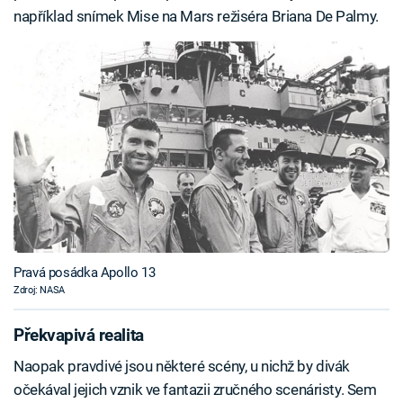
například snímek Mise na Mars režiséra Briana De Palmy.
Pravá posádka Apollo 13
Zdroj: NASA
Překvapivá realita
Naopak pravdivé jsou některé scény, u nichž by divák
očekával jejich vznik ve fantazii zručného scenáristy. Sem