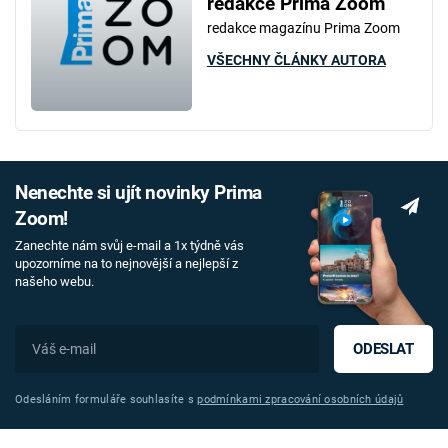
redakce Prima Zoom
redakce magazínu Prima Zoom
VŠECHNY ČLÁNKY AUTORA
Nenechte si ujít novinky Prima
Zoom!
Zanechte nám svůj e-mail a 1x týdně vás
upozorníme na to nejnovější a nejlepší z
našeho webu.
ODESLAT
Odesláním formuláře souhlasíte s
podmínkami zpracování osobních údajů