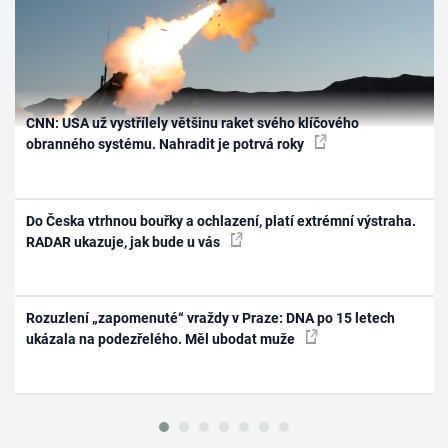
CNN: USA už vystřílely většinu raket svého klíčového
obranného systému. Nahradit je potrvá roky
Do Česka vtrhnou bouřky a ochlazení, platí extrémní výstraha.
RADAR ukazuje, jak bude u vás
Rozuzlení „zapomenuté“ vraždy v Praze: DNA po 15 letech
ukázala na podezřelého. Měl ubodat muže