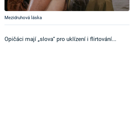
Časopis
Mezidruhová láska
Sledujte prima+
Přihlášení
Opičáci mají „slova“ pro uklízení i flirtování...
Sledujte nás