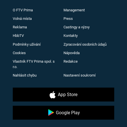
O FTV Prima
Management
Volná místa
Press
Reklama
Castingy a výzvy
HbbTV
Kontakty
Podmínky užívání
Zpracování osobních údajů
Cookies
Nápověda
Vlastník FTV Prima spol. s
Redakce
r.o.
Nahlásit chybu
Nastavení soukromí
App Store
Google Play