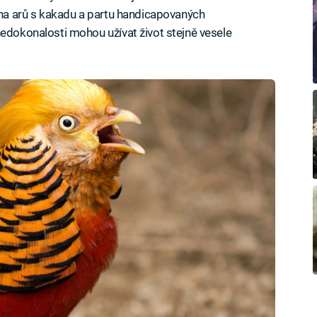
é na arů s kakadu a partu handicapovaných
nedokonalosti mohou užívat život stejně vesele