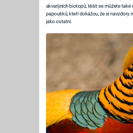
akvarijních biotopů, těšit se můžete tak
papoušků, kteří dokážou, že si navzdory 
jako ostatní.