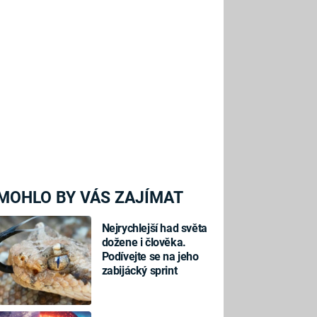
MOHLO BY VÁS ZAJÍMAT
Nejrychlejší had světa
dožene i člověka.
Podívejte se na jeho
zabijácký sprint