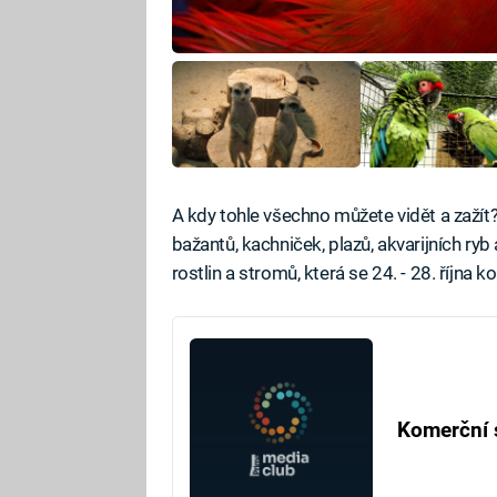
A kdy tohle všechno můžete vidět a zažít
bažantů, kachniček, plazů, akvarijních r
rostlin a stromů, která se 24. - 28. října 
Komerční 