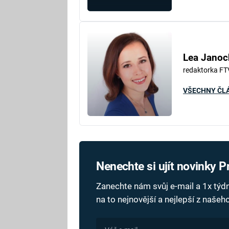
Lea Janoc
redaktorka FT
VŠECHNY ČL
Nenechte si ujít novinky 
Zanechte nám svůj e-mail a 1x tý
na to nejnovější a nejlepší z naše