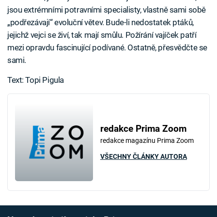
jsou extrémními potravními specialisty, vlastně sami sobě
„podřezávají“ evoluční větev. Bude-li nedostatek ptáků,
jejichž vejci se živí, tak mají smůlu. Požírání vajíček patří
mezi opravdu fascinující podívané. Ostatně, přesvědčte se
sami.
Text: Topi Pigula
redakce Prima Zoom
redakce magazínu Prima Zoom
VŠECHNY ČLÁNKY AUTORA