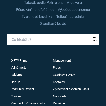
Tatarák podle Pohlreicha
Aloe vera
Pěstování lichořeřišnice
Výpočet ascendentu
Tvarohové knedlíky
Nejlepší palačinky
Švestkový koláč
O FTV Prima
Management
Volná místa
Press
Reklama
Castingy a výzvy
HbbTV
Kontakty
Podmínky užívání
Zpracování osobních údajů
Cookies
Nápověda
Vlastník FTV Prima spol. s
Redakce