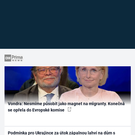
Vondra: Nesmíme působit jako magnet na migranty. Konečná
se opřela do Evropské komise
Podmínka pro Ukrajince za útok zápalnou lahví na dům s