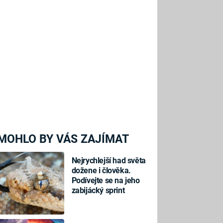
MOHLO BY VÁS ZAJÍMAT
Nejrychlejší had světa
dožene i člověka.
Podívejte se na jeho
zabijácký sprint