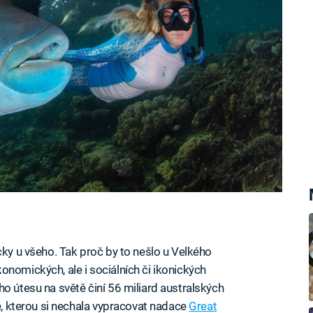
cky u všeho. Tak proč by to nešlo u Velkého
onomických, ale i sociálních či ikonických
o útesu na světě činí 56 miliard australských
ie, kterou si nechala vypracovat nadace
Great