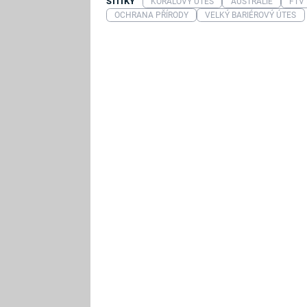
ŠTÍTKY
KORÁLOVÝ ÚTES
AUSTRÁLIE
FTV
OCHRANA PŘÍRODY
VELKÝ BARIÉROVÝ ÚTES