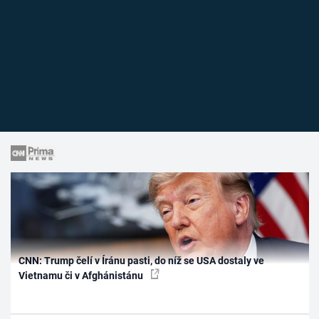
CNN: Trump čelí v Íránu pasti, do níž se USA dostaly ve
Vietnamu či v Afghánistánu