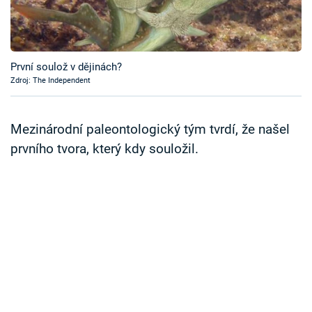
Časopis
Sledujte prima+
První soulož v dějinách?
Zdroj: The Independent
Přihlášení
Mezinárodní paleontologický tým tvrdí, že našel
Sledujte nás
prvního tvora, který kdy souložil.