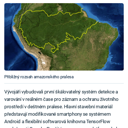
Přibližný rozsah amazonského pralesa
Vývojáři vybudovali první škálovatelný systém detekce a
varování v reálném čase pro záznam a ochranu životního
prostředí v deštném pralese. Hlavní stavební materiál
představují modifikované smartphony se systémem
Android a flexibilní softwarová knihovna TensorFlow