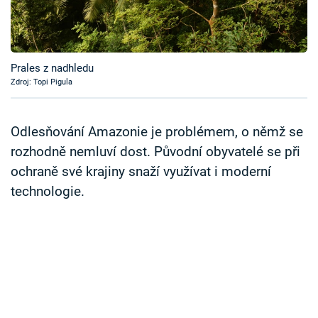
Časopis
Sledujte prima+
Prales z nadhledu
Zdroj: Topi Pigula
Přihlášení
Odlesňování Amazonie je problémem, o němž se
Sledujte nás
rozhodně nemluví dost. Původní obyvatelé se při
ochraně své krajiny snaží využívat i moderní
technologie.