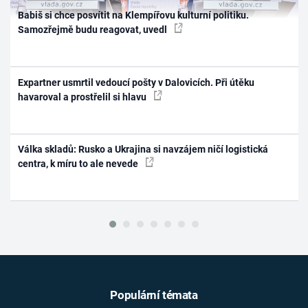
Babiš si chce posvítit na Klempířovu kulturní politiku.
Samozřejmě budu reagovat, uvedl
Expartner usmrtil vedoucí pošty v Dalovicích. Při útěku
havaroval a prostřelil si hlavu
Válka skladů: Rusko a Ukrajina si navzájem ničí logistická
centra, k míru to ale nevede
Populární témata