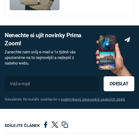
Nenechte si ujít novinky Prima
Zoom!
Zanechte nám svůj e-mail a 1x týdně vás
upozorníme na to nejnovější a nejlepší z
našeho webu.
ODESLAT
Odesláním formuláře souhlasíte s
podmínkami zpracování osobních údajů
SDÍLEJTE ČLÁNEK