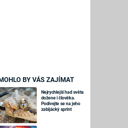
MOHLO BY VÁS ZAJÍMAT
Nejrychlejší had světa
dožene i člověka.
Podívejte se na jeho
zabijácký sprint