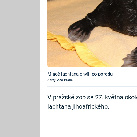
Mládě lachtana chvíli po porodu
Zdroj: Zoo Praha
V pražské zoo se 27. května okol
lachtana jihoafrického.