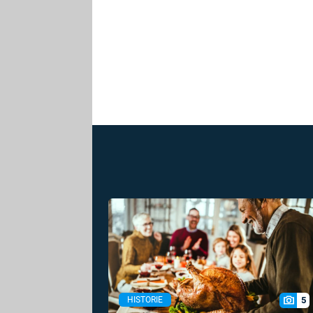
5
HISTORIE