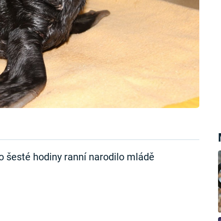
o šesté hodiny ranní narodilo mládě