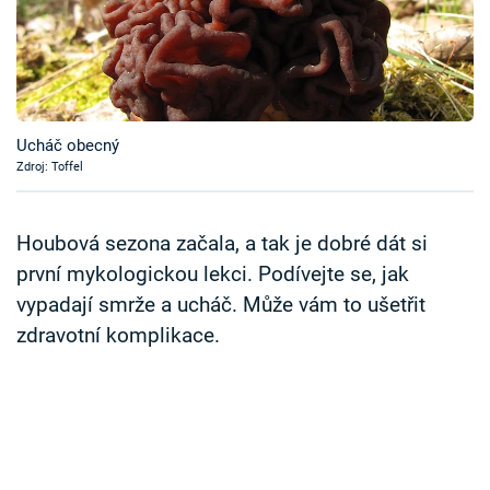
Časopis
Sledujte prima+
Přihlášení
Ucháč obecný
Zdroj: Toffel
Sledujte nás
Houbová sezona začala, a tak je dobré dát si
první mykologickou lekci. Podívejte se, jak
vypadají smrže a ucháč. Může vám to ušetřit
zdravotní komplikace.