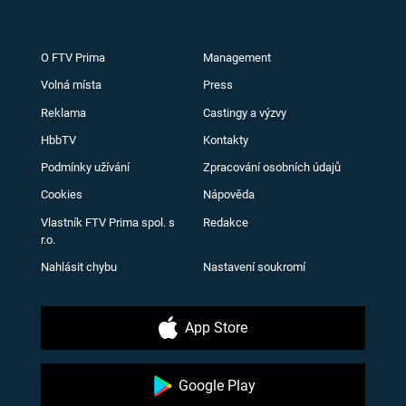
O FTV Prima
Management
Volná místa
Press
Reklama
Castingy a výzvy
HbbTV
Kontakty
Podmínky užívání
Zpracování osobních údajů
Cookies
Nápověda
Vlastník FTV Prima spol. s
Redakce
r.o.
Nahlásit chybu
Nastavení soukromí
App Store
Google Play