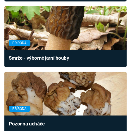
PŘÍRODA
Smrže - výborné jarní houby
PŘÍRODA
Pozor na ucháče