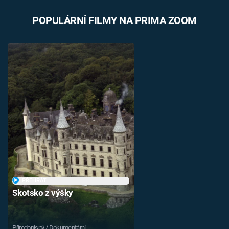
POPULÁRNÍ FILMY NA PRIMA ZOOM
PŘEHRÁT
Skotsko z výšky
Přírodopisný / Dokumentární