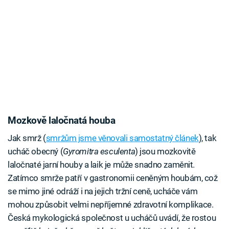
Mozkově laločnatá houba
Jak smrž (
smržům jsme věnovali samostatný článek
), tak
ucháč obecný (
Gyromitra esculenta
) jsou mozkovitě
laločnaté jarní houby a laik je může snadno zaměnit.
Zatímco smrže patří v gastronomii ceněným houbám, což
se mimo jiné odráží i na jejich tržní ceně, ucháče vám
mohou způsobit velmi nepříjemné zdravotní komplikace.
Česká mykologická společnost u ucháčů uvádí, že rostou