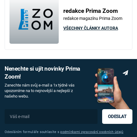
redakce Prima Zoom
redakce magazínu Prima Zoom
VŠECHNY ČLÁNKY AUTORA
Nenechte si ujít novinky Prima
Zoom!
Zanechte nám svůj e-mail a 1x týdně vás
upozorníme na to nejnovější a nejlepší z
našeho webu.
ODESLAT
Odesláním formuláře souhlasíte s
podmínkami zpracování osobních údajů