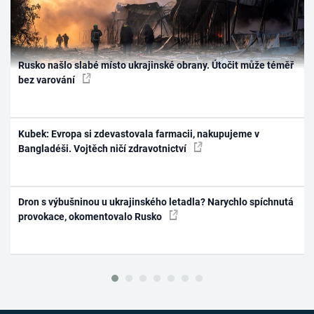
Rusko našlo slabé místo ukrajinské obrany. Útočit může téměř
bez varování
Kubek: Evropa si zdevastovala farmacii, nakupujeme v
Bangladéši. Vojtěch ničí zdravotnictví
Dron s výbušninou u ukrajinského letadla? Narychlo spíchnutá
provokace, okomentovalo Rusko