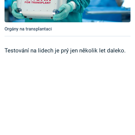
Časopis
Sledujte prima+
Orgány na transplantaci
Přihlášení
Testování na lidech je prý jen několik let daleko.
Sledujte nás