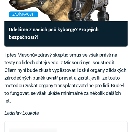
ZAJÍMAVOSTI
Uděláme z našich psů kyborgy? Pro jejich
bezpečnost?!
I přes Masonův zdravý skepticismus se však právě na
testy na lidech chtějí vědci z Missouri nyní soustředit.
Cílem nyní bude zkusit vypěstovat lidské orgány z lidských
zárodečných buněk uvnitř prasat a zjistit, jestli lze touto
metodou získat orgány transplantovatelné pro lidi. Bude-li
to fungovat, se však ukáže minimálně za několik dalších
let.
Ladislav Loukota