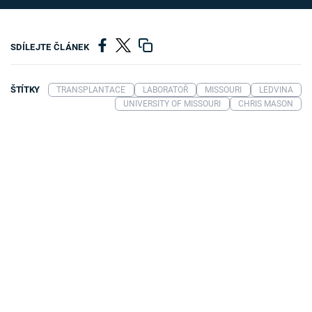
SDÍLEJTE ČLÁNEK
ŠTÍTKY
TRANSPLANTACE
LABORATOŘ
MISSOURI
LEDVINA
UNIVERSITY OF MISSOURI
CHRIS MASON