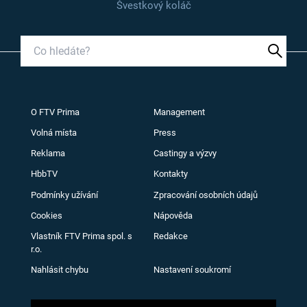
Švestkový koláč
O FTV Prima
Management
Volná místa
Press
Reklama
Castingy a výzvy
HbbTV
Kontakty
Podmínky užívání
Zpracování osobních údajů
Cookies
Nápověda
Vlastník FTV Prima spol. s
Redakce
r.o.
Nahlásit chybu
Nastavení soukromí