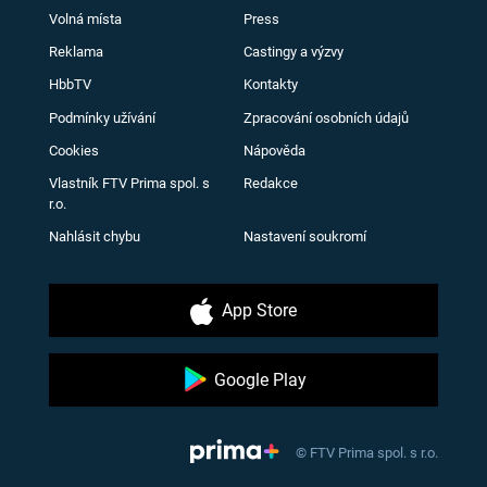
Volná místa
Press
Reklama
Castingy a výzvy
HbbTV
Kontakty
Podmínky užívání
Zpracování osobních údajů
Cookies
Nápověda
Vlastník FTV Prima spol. s
Redakce
r.o.
Nahlásit chybu
Nastavení soukromí
App Store
Google Play
© FTV Prima spol. s r.o.