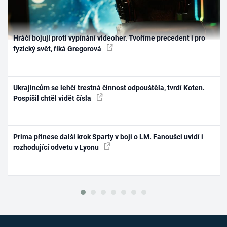
Hráči bojují proti vypínání videoher. Tvoříme precedent i pro
fyzický svět, říká Gregorová
Ukrajincům se lehčí trestná činnost odpouštěla, tvrdí Koten.
Pospíšil chtěl vidět čísla
Prima přinese další krok Sparty v boji o LM. Fanoušci uvidí i
rozhodující odvetu v Lyonu