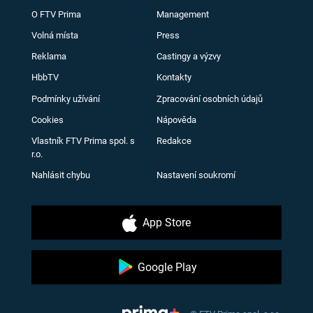
O FTV Prima
Management
Volná místa
Press
Reklama
Castingy a výzvy
HbbTV
Kontakty
Podmínky užívání
Zpracování osobních údajů
Cookies
Nápověda
Vlastník FTV Prima spol. s
Redakce
r.o.
Nahlásit chybu
Nastavení soukromí
App Store
Google Play