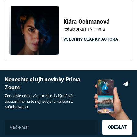
Klára Ochmanová
redaktorka FTV Prima
VŠECHNY ČLÁNKY AUTORA
Nenechte si ujít novinky Prima
Zoom!
Zanechte nám svůj e-mail a 1x týdně vás
upozorníme na to nejnovější a nejlepší z
našeho webu.
ODESLAT