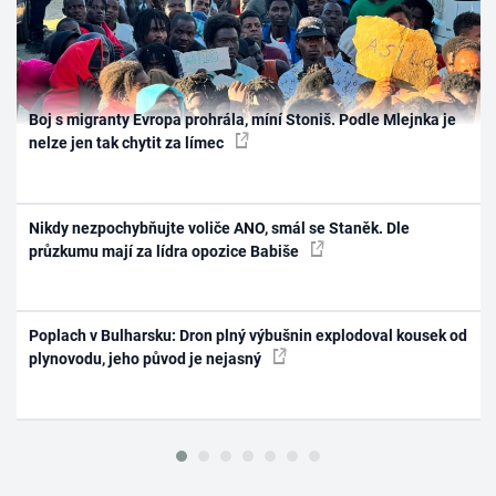
Boj s migranty Evropa prohrála, míní Stoniš. Podle Mlejnka je
nelze jen tak chytit za límec
Nikdy nezpochybňujte voliče ANO, smál se Staněk. Dle
průzkumu mají za lídra opozice Babiše
Poplach v Bulharsku: Dron plný výbušnin explodoval kousek od
plynovodu, jeho původ je nejasný