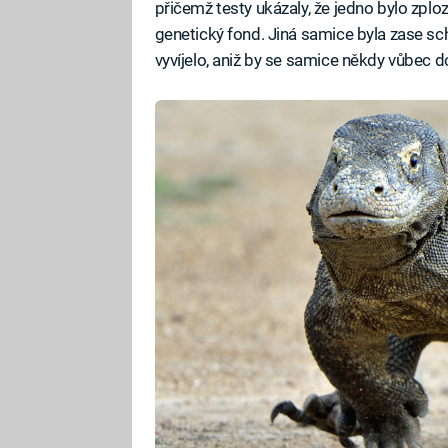
přičemž testy ukázaly, že jedno bylo zpl
genetický fond. Jiná samice byla zase sc
vyvíjelo, aniž by se samice někdy vůbec