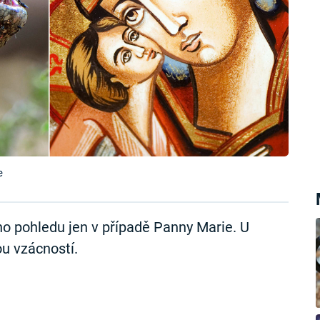
e
o pohledu jen v případě Panny Marie. U
ou vzácností.