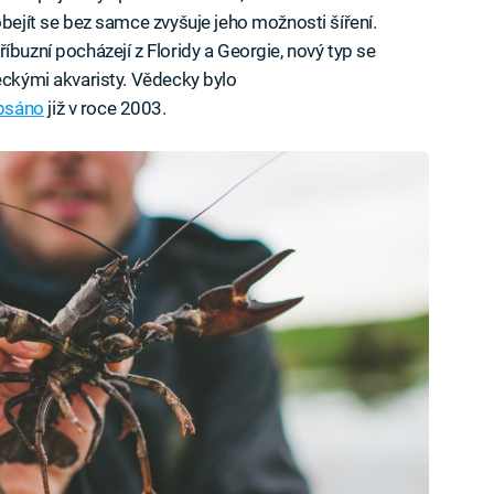
ejít se bez samce zvyšuje jeho možnosti šíření.
íbuzní pocházejí z Floridy a Georgie, nový typ se
ckými akvaristy. Vědecky bylo
psáno
již v roce 2003.