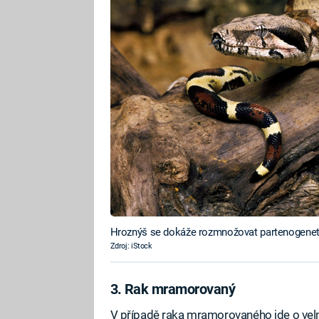
Hroznýš se dokáže rozmnožovat partenogenet
Zdroj: iStock
3. Rak mramorovaný
V případě raka mramorovaného jde o vel