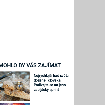
MOHLO BY VÁS ZAJÍMAT
Nejrychlejší had světa
dožene i člověka.
Podívejte se na jeho
zabijácký sprint