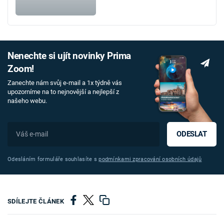
Nenechte si ujít novinky Prima
Zoom!
Zanechte nám svůj e-mail a 1x týdně vás
upozorníme na to nejnovější a nejlepší z
našeho webu.
ODESLAT
Odesláním formuláře souhlasíte s
podmínkami zpracování osobních údajů
SDÍLEJTE ČLÁNEK