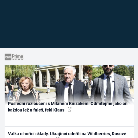
Poslední rozloučení s Milanem Knížákem: Odmítejme jako on
každou lež a faleš, řekl Klaus
Válka o hořící sklady. Ukrajinci udeřili na Wildberries, Rusové