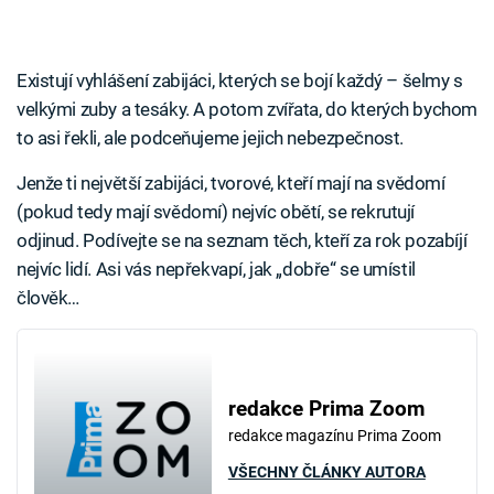
Existují vyhlášení zabijáci, kterých se bojí každý – šelmy s
velkými zuby a tesáky. A potom zvířata, do kterých bychom
to asi řekli, ale podceňujeme jejich nebezpečnost.
Jenže ti největší zabijáci, tvorové, kteří mají na svědomí
(pokud tedy mají svědomí) nejvíc obětí, se rekrutují
odjinud. Podívejte se na seznam těch, kteří za rok pozabíjí
nejvíc lidí. Asi vás nepřekvapí, jak „dobře“ se umístil
člověk…
redakce Prima Zoom
redakce magazínu Prima Zoom
VŠECHNY ČLÁNKY AUTORA