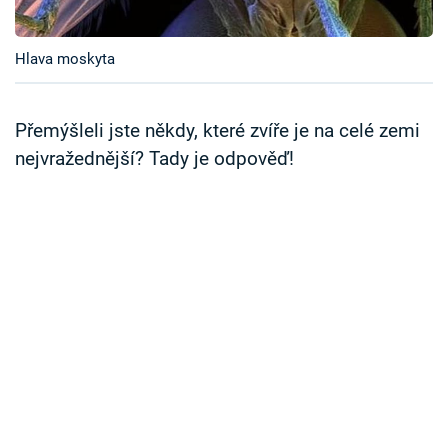
Časopis
Hlava moskyta
Sledujte prima+
Přihlášení
Přemýšleli jste někdy, které zvíře je na celé zemi
nejvražednější? Tady je odpověď!
Sledujte nás