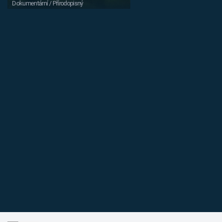
Dokumentární / Přírodopisný