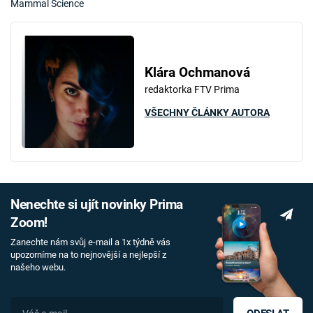
Mammal Science
Klára Ochmanová
redaktorka FTV Prima
VŠECHNY ČLÁNKY AUTORA
Nenechte si ujít novinky Prima
Zoom!
Zanechte nám svůj e-mail a 1x týdně vás
upozorníme na to nejnovější a nejlepší z
našeho webu.