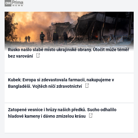
Rusko našlo slabé místo ukrajinské obrany. Útočit může téměř
bez varování
Kubek: Evropa si zdevastovala farmacii, nakupujeme v
Bangladéši. Vojtěch ničí zdravotnictví
Zatopené vesnice i hrůzy našich předků. Sucho odhalilo
hladové kameny i dávno zmizelou krásu