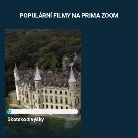
POPULÁRNÍ FILMY NA PRIMA ZOOM
PŘEHRÁT
Skotsko z výšky