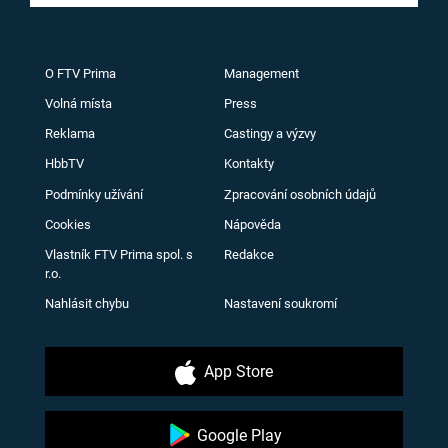
O FTV Prima
Management
Volná místa
Press
Reklama
Castingy a výzvy
HbbTV
Kontakty
Podmínky užívání
Zpracování osobních údajů
Cookies
Nápověda
Vlastník FTV Prima spol. s
Redakce
r.o.
Nahlásit chybu
Nastavení soukromí
App Store
Google Play