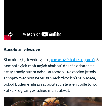
Absolutní vítězové
Slon africký, jak vědci zjistili,
unese až 9 tisíc kilogramů
. S
pomocí svých mohutných chobotů dokáže odstranit z
cesty spadlý strom nebo i automobil. Rozhodně je tedy
schopný zvednout nejvíc ze všech živočichů na planetě,
pokud budeme sílu zvířat počítat čistě a jen podle toho,
kolika kilogramy zvládnou manipulovat.