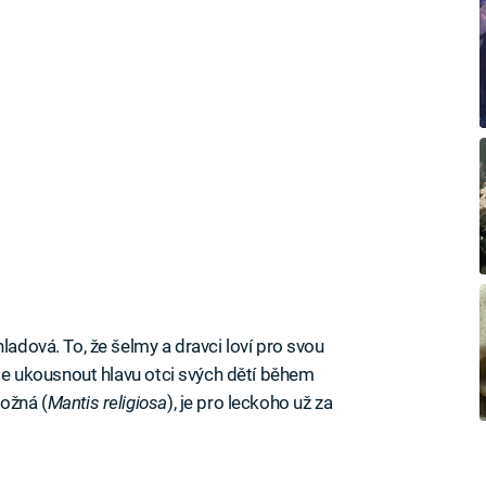
ladová. To, že šelmy a dravci loví pro svou
 Ale ukousnout hlavu otci svých dětí během
božná (
Mantis religiosa
), je pro leckoho už za