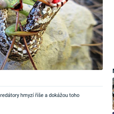
predátory hmyzí říše a dokážou toho