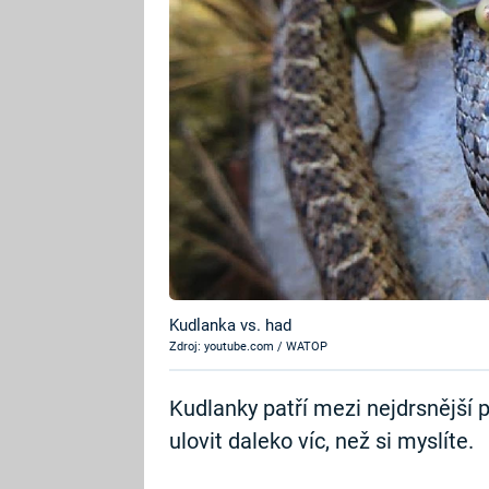
Kudlanka vs. had
Zdroj: youtube.com / WATOP
Kudlanky patří mezi nejdrsnější 
ulovit daleko víc, než si myslíte.