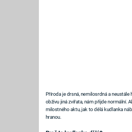
Příroda je drsná, nemilosrdná a neustále h
obživu jiná zvířata, nám přijde normální.
milostného aktu, jak to dělá kudlanka ná
hranou.