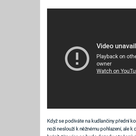
Když se podíváte na kudlančiny přední ko
noži neslouží k něžnému pohlazení, ale k