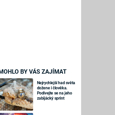
MOHLO BY VÁS ZAJÍMAT
Nejrychlejší had světa
dožene i člověka.
Podívejte se na jeho
zabijácký sprint