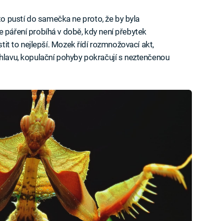
 pustí do samečka ne proto, že by byla
e páření probíhá v době, kdy není přebytek
stit to nejlepší. Mozek řídí rozmnožovací akt,
 hlavu, kopulační pohyby pokračují s neztenčenou