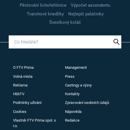
Pěstování lichořeřišnice
Výpočet ascendentu
Tvarohové knedlíky
Nejlepší palačinky
Švestkový koláč
O FTV Prima
Management
Volná místa
Press
Reklama
Castingy a výzvy
HbbTV
Kontakty
Podmínky užívání
Zpracování osobních údajů
Cookies
Nápověda
Vlastník FTV Prima spol. s
Redakce
r.o.