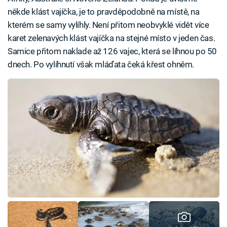
někde klást vajíčka, je to pravděpodobně na místě, na
kterém se samy vylíhly. Není přitom neobvyklé vidět více
karet zelenavých klást vajíčka na stejné místo v jeden čas.
Samice přitom naklade až 126 vajec, která se líhnou po 50
dnech. Po vylíhnutí však mláďata čeká křest ohněm.