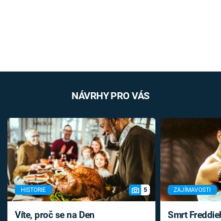
NÁVRHY PRO VÁS
5
HISTORIE
ZAJÍMAVOSTI
Víte, proč se na Den
Smrt Freddie