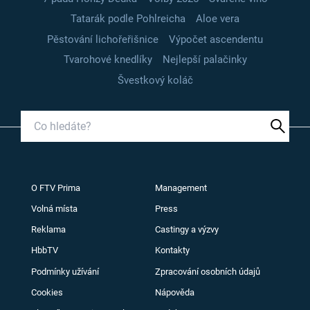
Tatarák podle Pohlreicha
Aloe vera
Pěstování lichořeřišnice
Výpočet ascendentu
Tvarohové knedlíky
Nejlepší palačinky
Švestkový koláč
O FTV Prima
Management
Volná místa
Press
Reklama
Castingy a výzvy
HbbTV
Kontakty
Podmínky užívání
Zpracování osobních údajů
Cookies
Nápověda