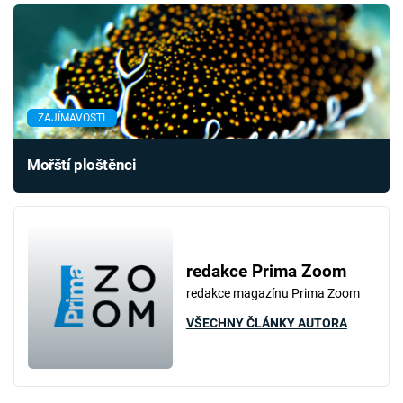
ZAJÍMAVOSTI
Mořští ploštěnci
redakce Prima Zoom
redakce magazínu Prima Zoom
VŠECHNY ČLÁNKY AUTORA