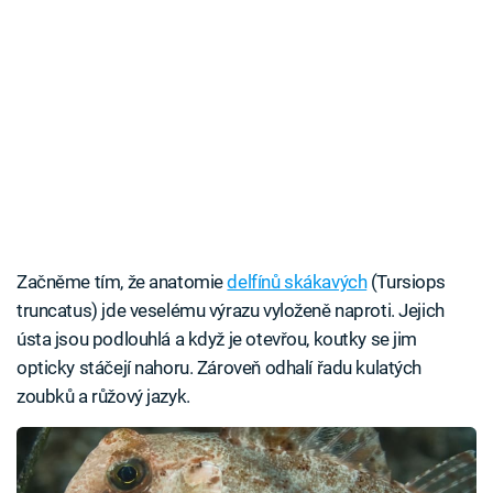
Začněme tím, že anatomie
delfínů skákavých
(Tursiops
truncatus) jde veselému výrazu vyloženě naproti. Jejich
ústa jsou podlouhlá a když je otevřou, koutky se jim
opticky stáčejí nahoru. Zároveň odhalí řadu kulatých
zoubků a růžový jazyk.