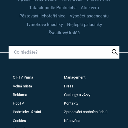
Tatarák podle Pohlreicha
Aloe vera
Pěstování lichořeřišnice
Výpočet ascendentu
Tvarohové knedlíky
Nejlepší palačinky
Švestkový koláč
O FTV Prima
Management
Volná místa
Press
Reklama
Castingy a výzvy
HbbTV
Kontakty
Podmínky užívání
Zpracování osobních údajů
Cookies
Nápověda