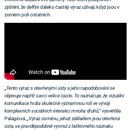
zjištění, že delfíni daleko častěji výraz užívají, když jsou v
zorném poli ostatních.
„
Tento výraz s otevřenými ústy a jeho napodobování se
objevuje napříč savci velice často. To naznačuje, že vizuální
komunikace hrála skutečně významnou roli ve vývoji
komplexních sociálních interakcí mnoha druhů,
“ vysvětlila
Palagiová.
„Výraz úsměvu, jehož základem jsou otevřená
ústa, se pravděpodobně vyvinul z laškovného náznaku