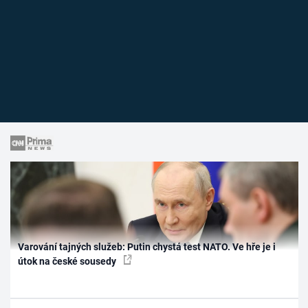
Varování tajných služeb: Putin chystá test NATO. Ve hře je i
útok na české sousedy