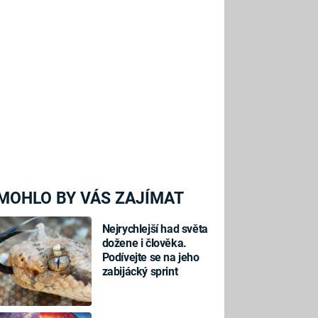
MOHLO BY VÁS ZAJÍMAT
Nejrychlejší had světa
dožene i člověka.
Podívejte se na jeho
zabijácký sprint