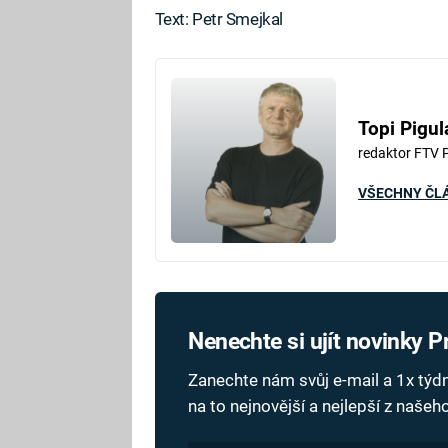
Text: Petr Smejkal
Topi Pigul
redaktor FTV 
VŠECHNY ČL
Nenechte si ujít novinky 
Zanechte nám svůj e-mail a 1x tý
na to nejnovější a nejlepší z naše