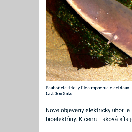
Paúhoř elektrický Electrophorus electricus
Zdroj: Stan Shebs
Nově objevený elektrický úhoř je
bioelektřiny. K čemu taková síla 