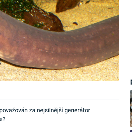
 považován za nejsilnější generátor
je?