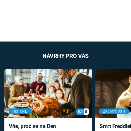
NÁVRHY PRO VÁS
5
HISTORIE
ZAJÍMAVOSTI
Víte, proč se na Den
Smrt Freddie