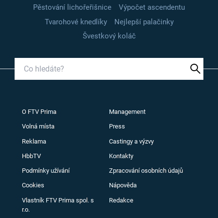
Pěstování lichořeřišnice
Výpočet ascendentu
Tvarohové knedlíky
Nejlepší palačinky
Švestkový koláč
O FTV Prima
Management
Volná místa
Press
Reklama
Castingy a výzvy
HbbTV
Kontakty
Podmínky užívání
Zpracování osobních údajů
Cookies
Nápověda
Vlastník FTV Prima spol. s
Redakce
r.o.