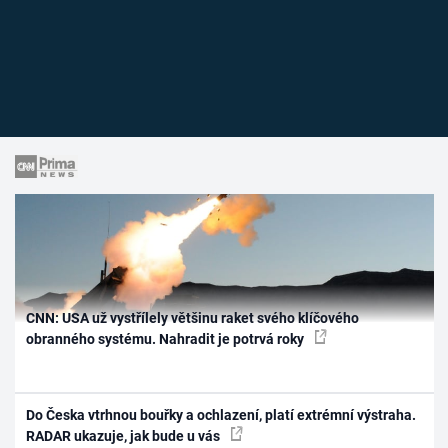
CNN: USA už vystřílely většinu raket svého klíčového
obranného systému. Nahradit je potrvá roky
Do Česka vtrhnou bouřky a ochlazení, platí extrémní výstraha.
RADAR ukazuje, jak bude u vás