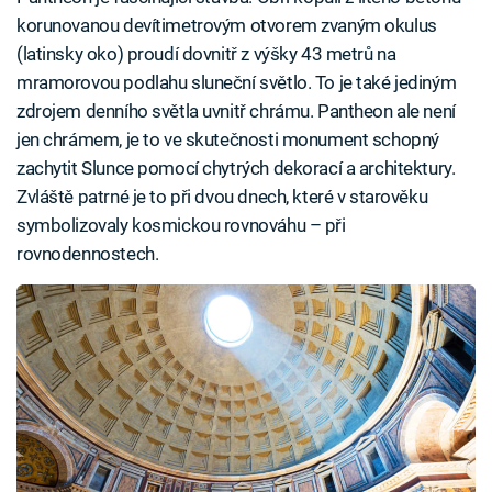
korunovanou devítimetrovým otvorem zvaným okulus
(latinsky oko) proudí dovnitř z výšky 43 metrů na
mramorovou podlahu sluneční světlo. To je také jediným
zdrojem denního světla uvnitř chrámu. Pantheon ale není
jen chrámem, je to ve skutečnosti monument schopný
zachytit Slunce pomocí chytrých dekorací a architektury.
Zvláště patrné je to při dvou dnech, které v starověku
symbolizovaly kosmickou rovnováhu – při
rovnodennostech.