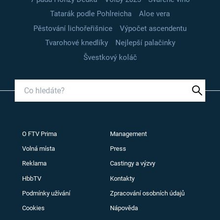
Tatarák podle Pohlreicha
Aloe vera
Pěstování lichořeřišnice
Výpočet ascendentu
Tvarohové knedlíky
Nejlepší palačinky
Švestkový koláč
O FTV Prima
Management
Volná místa
Press
Reklama
Castingy a výzvy
HbbTV
Kontakty
Podmínky užívání
Zpracování osobních údajů
Cookies
Nápověda