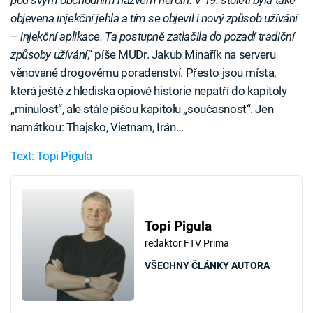
objevena injekční jehla a tím se objevil i nový způsob užívání
–
injekční aplikace. Ta postupně zatlačila do pozadí tradiční
způsoby užívání
,“ píše MUDr. Jakub Minařík na serveru
věnované drogovému poradenství. Přesto jsou místa,
která ještě z hlediska opiové historie nepatří do kapitoly
„minulost“, ale stále píšou kapitolu „současnost“. Jen
namátkou: Thajsko, Vietnam, Irán...
Text: Topi Pigula
Topi Pigula
redaktor FTV Prima
VŠECHNY ČLÁNKY AUTORA