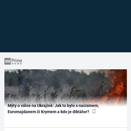
Mýty o válce na Ukrajině: Jak to bylo s nacismem,
Euromajdanem či Krymem a kdo je diktátor?