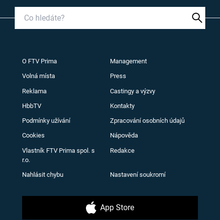
O FTV Prima
Management
Volná místa
Press
Reklama
Castingy a výzvy
HbbTV
Kontakty
Podmínky užívání
Zpracování osobních údajů
Cookies
Nápověda
Vlastník FTV Prima spol. s
Redakce
r.o.
Nahlásit chybu
Nastavení soukromí
App Store