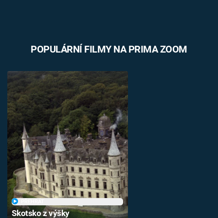
POPULÁRNÍ FILMY NA PRIMA ZOOM
PŘEHRÁT
Skotsko z výšky