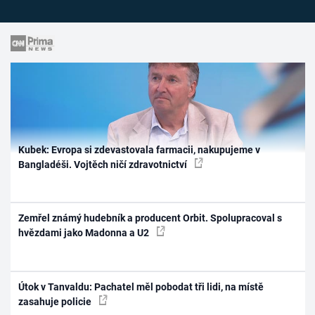
Kubek: Evropa si zdevastovala farmacii, nakupujeme v
Bangladéši. Vojtěch ničí zdravotnictví
Zemřel známý hudebník a producent Orbit. Spolupracoval s
hvězdami jako Madonna a U2
Útok v Tanvaldu: Pachatel měl pobodat tři lidi, na místě
zasahuje policie