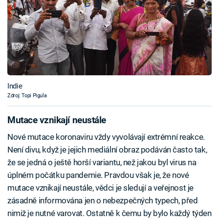
Indie
Zdroj: Topi Pigula
Mutace vznikají neustále
Nové mutace koronaviru vždy vyvolávají extrémní reakce.
Není divu, když je jejich mediální obraz podáván často tak,
že se jedná o ještě horší variantu, než jakou byl virus na
úplném počátku pandemie. Pravdou však je, že nové
mutace vznikají neustále, vědci je sledují a veřejnost je
zásadně informována jen o nebezpečných typech, před
nimiž je nutné varovat. Ostatně k čemu by bylo každý týden