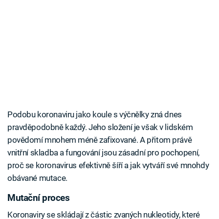
Podobu koronaviru jako koule s výčnělky zná dnes
pravděpodobně každý. Jeho složení je však v lidském
povědomí mnohem méně zafixované. A přitom právě
vnitřní skladba a fungování jsou zásadní pro pochopení,
proč se koronavirus efektivně šíří a jak vytváří své mnohdy
obávané mutace.
Mutační proces
Koronaviry se skládají z částic zvaných nukleotidy, které