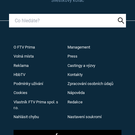
Švestkový koláč
O FTV Prima
Management
Volná místa
Press
Reklama
Castingy a výzvy
HbbTV
Kontakty
Podmínky užívání
Zpracování osobních údajů
Cookies
Nápověda
Vlastník FTV Prima spol. s
Redakce
r.o.
Nahlásit chybu
Nastavení soukromí