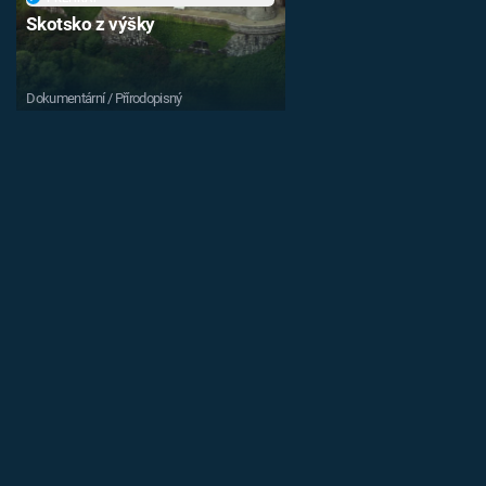
Skotsko z výšky
Dokumentární / Přírodopisný