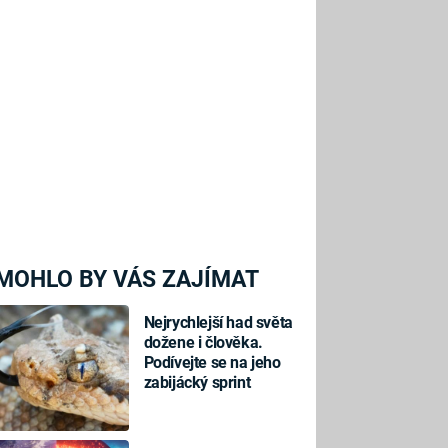
MOHLO BY VÁS ZAJÍMAT
Nejrychlejší had světa
dožene i člověka.
Podívejte se na jeho
zabijácký sprint