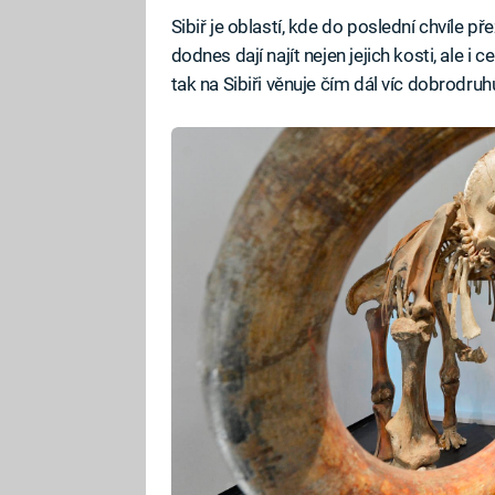
Sibiř je oblastí, kde do poslední chvíle př
dodnes dají najít nejen jejich kosti, ale i c
tak na Sibiři věnuje čím dál víc dobrodru