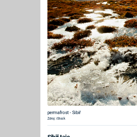
permafrost - Sibiř
Zdroj: iStock