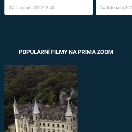
až do konce 
24. listopadu 2022 13:40
24. listopadu 20
léky
POPULÁRNÍ FILMY NA PRIMA ZOOM