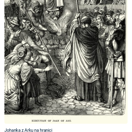
Johanka z Arku na hranici