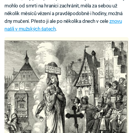
mohlo od smrti na hranici zachránit, měla za sebou už
několik měsíců vězení a pravděpodobně i hodiny, možná
dny mučení. Přesto ji ale po několika dnech v cele
znovu
našli v mužských šatech
.