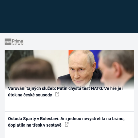
Varování tajných služeb: Putin chystá test NATO. Ve hře je i
útok na české sousedy
Ostuda Sparty v Boleslavi: Ani jednou nevystřelila na bránu,
doplatila na třesk v sestavě