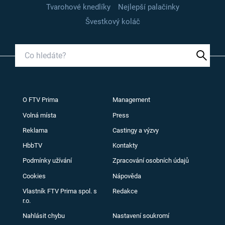
Tvarohové knedlíky
Nejlepší palačinky
Švestkový koláč
O FTV Prima
Management
Volná místa
Press
Reklama
Castingy a výzvy
HbbTV
Kontakty
Podmínky užívání
Zpracování osobních údajů
Cookies
Nápověda
Vlastník FTV Prima spol. s
Redakce
r.o.
Nahlásit chybu
Nastavení soukromí