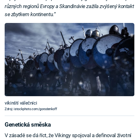
různých regionů Evropy a Skandinávie zažila zvýšený kontakt
se zbytkem kontinentu.
“
vikinští válečníci
Zdroj: istockphoto.com/gorodenkoff
Genetická směska
V zásadě se dá říct, že Vikingy spojoval a definoval životní