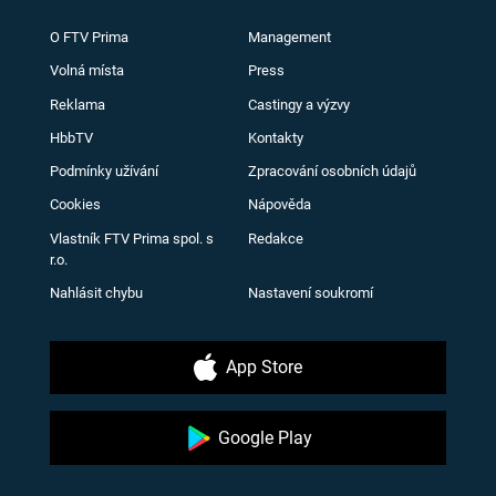
O FTV Prima
Management
Volná místa
Press
Reklama
Castingy a výzvy
HbbTV
Kontakty
Podmínky užívání
Zpracování osobních údajů
Cookies
Nápověda
Vlastník FTV Prima spol. s
Redakce
r.o.
Nahlásit chybu
Nastavení soukromí
App Store
Google Play