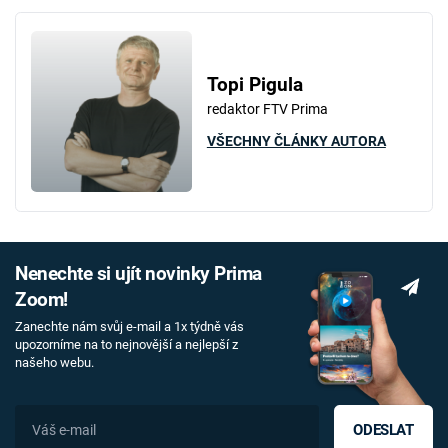
Topi Pigula
redaktor FTV Prima
VŠECHNY ČLÁNKY AUTORA
Nenechte si ujít novinky Prima
Zoom!
Zanechte nám svůj e-mail a 1x týdně vás
upozorníme na to nejnovější a nejlepší z
našeho webu.
ODESLAT