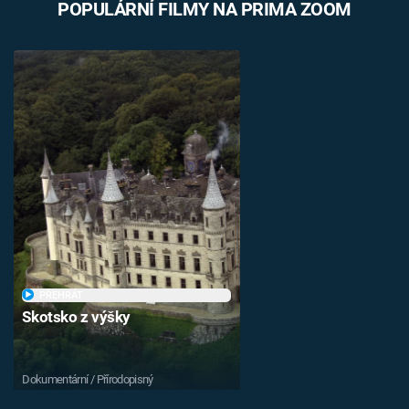
POPULÁRNÍ FILMY NA PRIMA ZOOM
PŘEHRÁT
Skotsko z výšky
Dokumentární / Přírodopisný