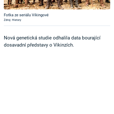
Časopis
Fotka ze seriálu Vikingové
Sledujte prima+
Zdroj: History
Přihlášení
Nová genetická studie odhalila data bourající
dosavadní představy o Vikinzích.
Sledujte nás