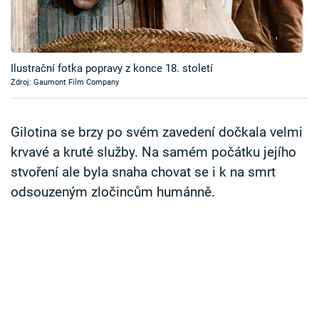
Časopis
Sledujte prima+
Ilustrační fotka popravy z konce 18. století
Zdroj: Gaumont Film Company
Přihlášení
Gilotina se brzy po svém zavedení dočkala velmi
Sledujte nás
krvavé a kruté služby. Na samém počátku jejího
stvoření ale byla snaha chovat se i k na smrt
odsouzeným zločincům humánně.