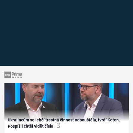
Ukrajincům se lehčí trestná činnost odpouštěla, tvrdí Koten.
Pospíšil chtěl vidět čísla