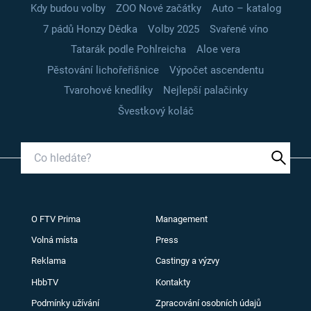
Kdy budou volby
ZOO Nové začátky
Auto – katalog
7 pádů Honzy Dědka
Volby 2025
Svařené víno
Tatarák podle Pohlreicha
Aloe vera
Pěstování lichořeřišnice
Výpočet ascendentu
Tvarohové knedlíky
Nejlepší palačinky
Švestkový koláč
O FTV Prima
Management
Volná místa
Press
Reklama
Castingy a výzvy
HbbTV
Kontakty
Podmínky užívání
Zpracování osobních údajů