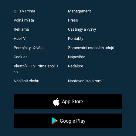
O FTV Prima
Management
Volná místa
Press
Reklama
Castingy a výzvy
HbbTV
Kontakty
Podmínky užívání
Zpracování osobních údajů
Cookies
Nápověda
Vlastník FTV Prima spol. s
Redakce
r.o.
Nahlásit chybu
Nastavení soukromí
App Store
Google Play