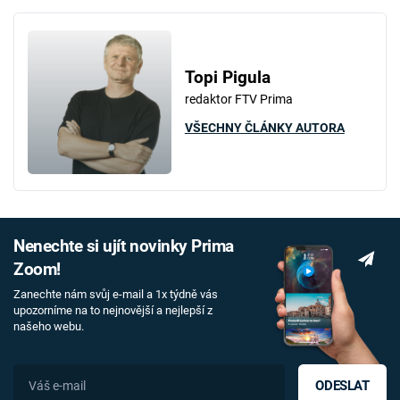
Topi Pigula
redaktor FTV Prima
VŠECHNY ČLÁNKY AUTORA
Nenechte si ujít novinky Prima
Zoom!
Zanechte nám svůj e-mail a 1x týdně vás
upozorníme na to nejnovější a nejlepší z
našeho webu.
ODESLAT