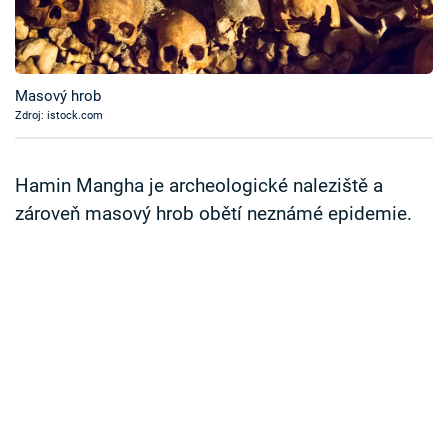
Časopis
Sledujte prima+
Masový hrob
Zdroj: istock.com
Přihlášení
Hamin Mangha je archeologické naleziště a
Sledujte nás
zároveň masový hrob obětí neznámé epidemie.