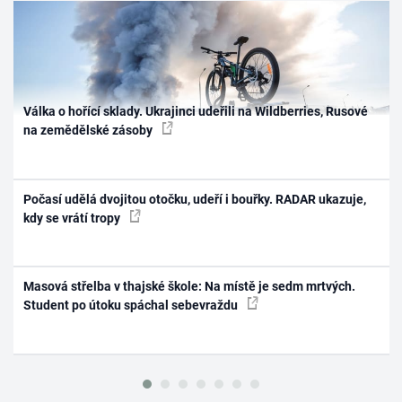
Válka o hořící sklady. Ukrajinci udeřili na Wildberries, Rusové
na zemědělské zásoby
Počasí udělá dvojitou otočku, udeří i bouřky. RADAR ukazuje,
kdy se vrátí tropy
Masová střelba v thajské škole: Na místě je sedm mrtvých.
Student po útoku spáchal sebevraždu