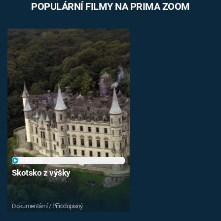
POPULÁRNÍ FILMY NA PRIMA ZOOM
PŘEHRÁT
Skotsko z výšky
Dokumentární / Přírodopisný