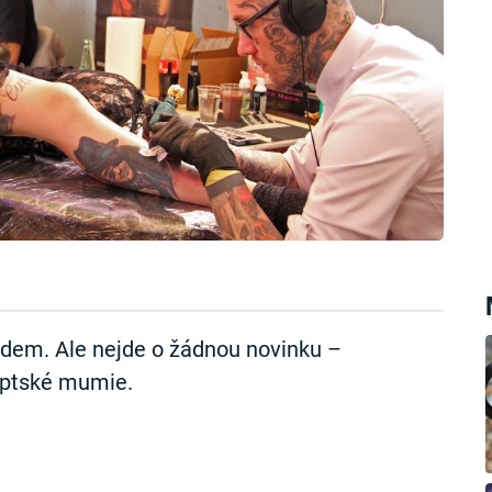
ndem. Ale nejde o žádnou novinku –
gyptské mumie.