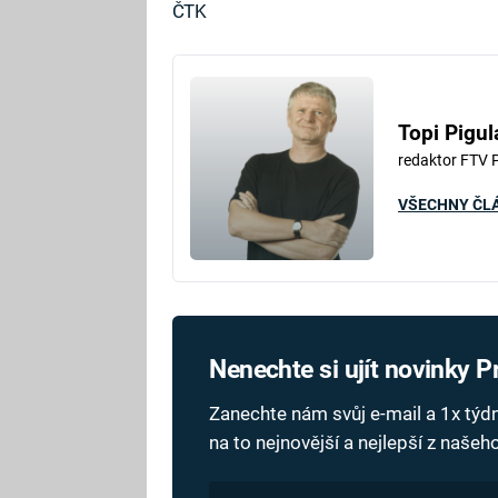
ČTK
Topi Pigul
redaktor FTV 
VŠECHNY ČL
Nenechte si ujít novinky 
Zanechte nám svůj e-mail a 1x tý
na to nejnovější a nejlepší z naše