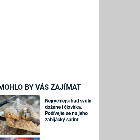
MOHLO BY VÁS ZAJÍMAT
Nejrychlejší had světa
dožene i člověka.
Podívejte se na jeho
zabijácký sprint