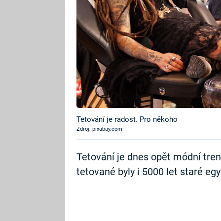
Tetování je radost. Pro někoho
Zdroj: pixabay.com
Tetování je dnes opět módní tre
tetované byly i 5000 let staré e