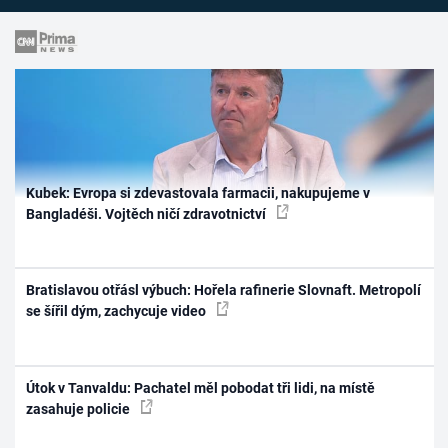
Kubek: Evropa si zdevastovala farmacii, nakupujeme v
Bangladéši. Vojtěch ničí zdravotnictví
Bratislavou otřásl výbuch: Hořela rafinerie Slovnaft. Metropolí
se šířil dým, zachycuje video
Útok v Tanvaldu: Pachatel měl pobodat tři lidi, na místě
zasahuje policie