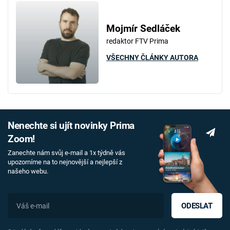
Mojmír Sedláček
redaktor FTV Prima
VŠECHNY ČLÁNKY AUTORA
Nenechte si ujít novinky Prima
Zoom!
Zanechte nám svůj e-mail a 1x týdně vás
upozorníme na to nejnovější a nejlepší z
našeho webu.
ODESLAT