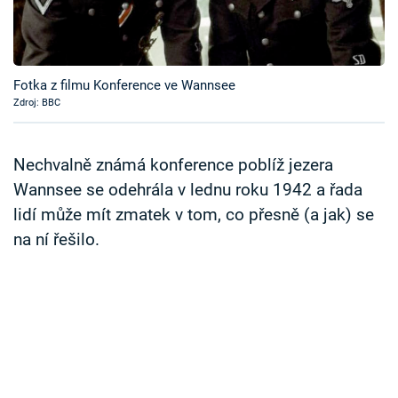
Časopis
Sledujte prima+
Fotka z filmu Konference ve Wannsee
Zdroj: BBC
Přihlášení
Nechvalně známá konference poblíž jezera
Sledujte nás
Wannsee se odehrála v lednu roku 1942 a řada
lidí může mít zmatek v tom, co přesně (a jak) se
na ní řešilo.