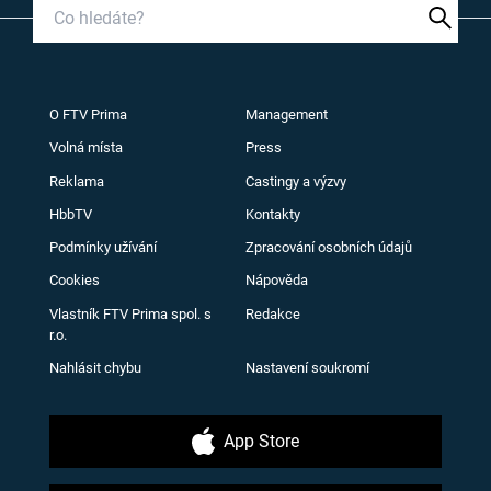
O FTV Prima
Management
Volná místa
Press
Reklama
Castingy a výzvy
HbbTV
Kontakty
Podmínky užívání
Zpracování osobních údajů
Cookies
Nápověda
Vlastník FTV Prima spol. s
Redakce
r.o.
Nahlásit chybu
Nastavení soukromí
App Store