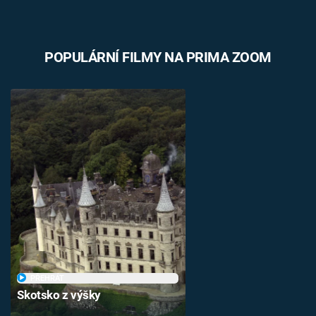
POPULÁRNÍ FILMY NA PRIMA ZOOM
PŘEHRÁT
Skotsko z výšky