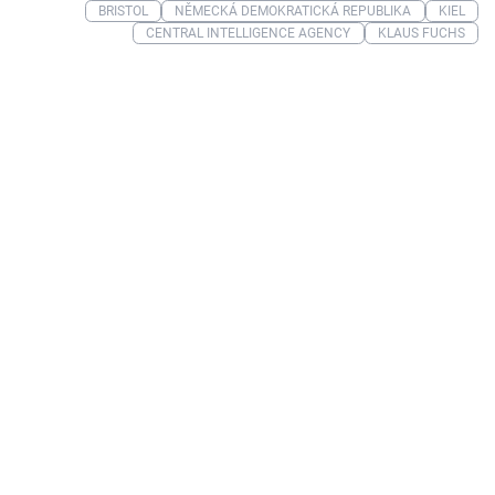
BRISTOL
NĚMECKÁ DEMOKRATICKÁ REPUBLIKA
KIEL
CENTRAL INTELLIGENCE AGENCY
KLAUS FUCHS