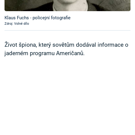
Časopis
Klaus Fuchs - policejní fotografie
Sledujte prima+
Zdroj: Volné dílo
Přihlášení
Život špiona, který sovětům dodával informace o
jaderném programu Američanů.
Sledujte nás