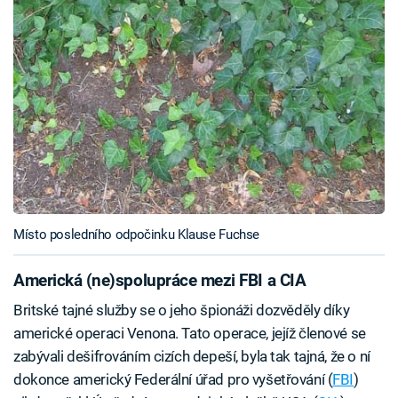
Místo posledního odpočinku Klause Fuchse
Americká (ne)spolupráce mezi FBI a CIA
Britské tajné služby se o jeho špionáži dozvěděly díky
americké operaci Venona. Tato operace, jejíž členové se
zabývali dešifrováním cizích depeší, byla tak tajná, že o ní
dokonce americký Federální úřad pro vyšetřování (
FBI
)