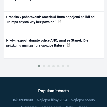
Grónsko v pohotovosti: Americká firma napojená na lidi od
Trumpa chystá vrty bez povolení
Nikdy nezpochybňujte voliče ANO, smál se Staněk. Dle
průzkumu mají za lídra opozice Babiše
Populární témata
Jak zhubnout
Nejlepší filmy 2024
Nejlepší horory