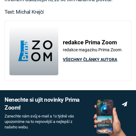
Text: Michal Krejčí
redakce Prima Zoom
redakce magazínu Prima Zoom
VŠECHNY ČLÁNKY AUTORA
Nenechte si ujít novinky Prima
Zoom!
Zanechte nám svůj e-mail a 1x týdně vás
upozorníme na to nejnovější a nejlepší z
našeho webu.