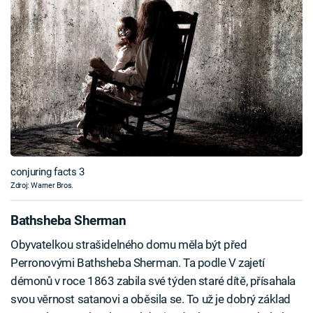
conjuring facts 3
Zdroj: Warner Bros.
Bathsheba Sherman
Obyvatelkou strašidelného domu měla být před
Perronovými Bathsheba Sherman. Ta podle V zajetí
démonů v roce 1863 zabila své týden staré dítě, přísahala
svou věrnost satanovi a oběsila se. To už je dobrý základ