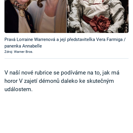
Časopis
Sledujte prima+
Přihlášení
Pravá Lorraine Warrenová a její představitelka Vera Farmiga /
panenka Annabelle
Zdroj: Warner Bros.
Sledujte nás
V naší nové rubrice se podíváme na to, jak má
horor V zajetí démonů daleko ke skutečným
událostem.