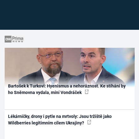
Bartošek k Turkovi: Hyenismus a nehoráznost. Ke stíhání by
ho Sněmovna vydala, míní Vondráček
Lékárničky, drony i pytle na mrtvoly: Jsou tržiště jako
Wildberries legitimním cílem Ukrajiny?