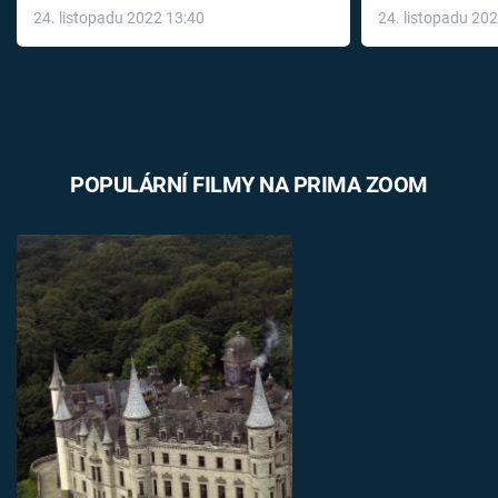
24. listopadu 2022 13:40
24. listopadu 20
léky
POPULÁRNÍ FILMY NA PRIMA ZOOM