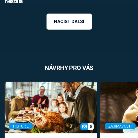
nestala
NAČÍST DALŠÍ
NÁVRHY PRO VÁS
5
HISTORIE
ZAJÍMAVOSTI