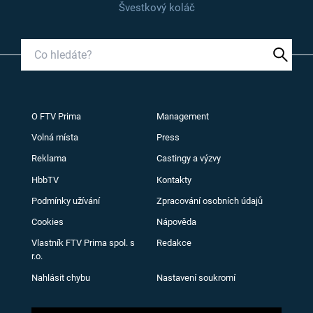
Švestkový koláč
O FTV Prima
Management
Volná místa
Press
Reklama
Castingy a výzvy
HbbTV
Kontakty
Podmínky užívání
Zpracování osobních údajů
Cookies
Nápověda
Vlastník FTV Prima spol. s
Redakce
r.o.
Nahlásit chybu
Nastavení soukromí