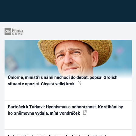
Úmorné, ministři s námi nechodí do debat, popsal Grolich
situaci v opozici. Chystá velký krok
Bartošek k Turkovi: Hyenismus a nehoráznost. Ke stíhání by
ho Sněmovna vydala, míní Vondráček