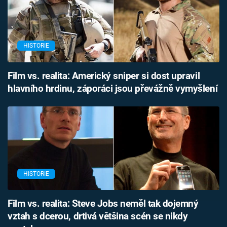
HISTORIE
Film vs. realita: Americký sniper si dost upravil
hlavního hrdinu, záporáci jsou převážně vymyšlení
HISTORIE
Film vs. realita: Steve Jobs neměl tak dojemný
vztah s dcerou, drtivá většina scén se nikdy