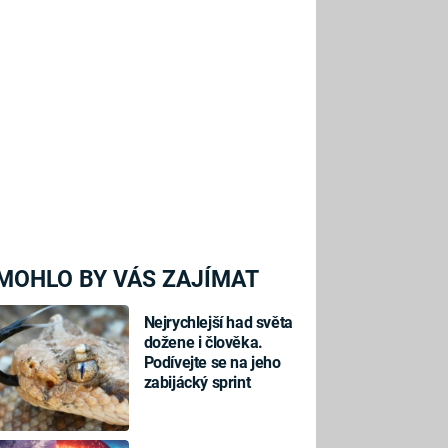
MOHLO BY VÁS ZAJÍMAT
Nejrychlejší had světa
dožene i člověka.
Podívejte se na jeho
zabijácký sprint