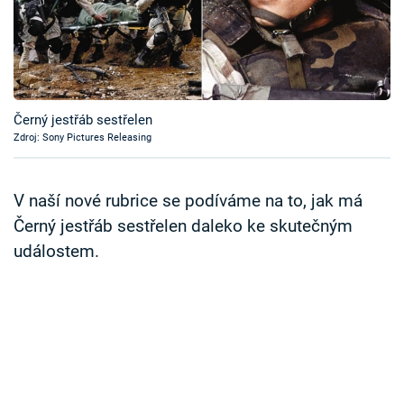
Časopis
Sledujte prima+
Přihlášení
Černý jestřáb sestřelen
Zdroj: Sony Pictures Releasing
Sledujte nás
V naší nové rubrice se podíváme na to, jak má
Černý jestřáb sestřelen daleko ke skutečným
událostem.