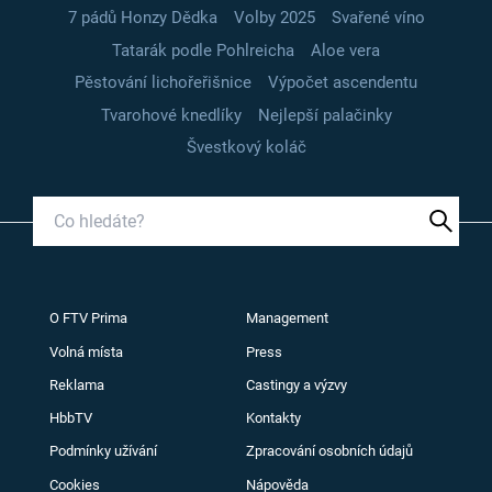
7 pádů Honzy Dědka
Volby 2025
Svařené víno
Tatarák podle Pohlreicha
Aloe vera
Pěstování lichořeřišnice
Výpočet ascendentu
Tvarohové knedlíky
Nejlepší palačinky
Švestkový koláč
O FTV Prima
Management
Volná místa
Press
Reklama
Castingy a výzvy
HbbTV
Kontakty
Podmínky užívání
Zpracování osobních údajů
Cookies
Nápověda