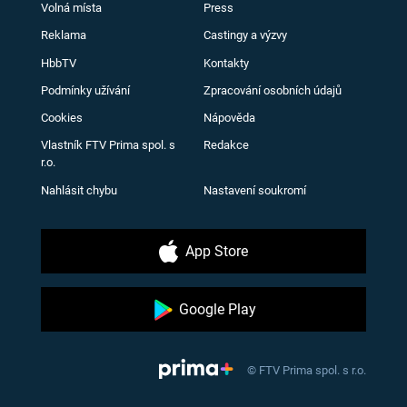
Volná místa
Press
Reklama
Castingy a výzvy
HbbTV
Kontakty
Podmínky užívání
Zpracování osobních údajů
Cookies
Nápověda
Vlastník FTV Prima spol. s
Redakce
r.o.
Nahlásit chybu
Nastavení soukromí
App Store
Google Play
© FTV Prima spol. s r.o.