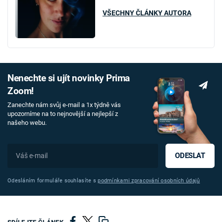
VŠECHNY ČLÁNKY AUTORA
Nenechte si ujít novinky Prima
Zoom!
Zanechte nám svůj e-mail a 1x týdně vás
upozorníme na to nejnovější a nejlepší z
našeho webu.
ODESLAT
Odesláním formuláře souhlasíte s
podmínkami zpracování osobních údajů