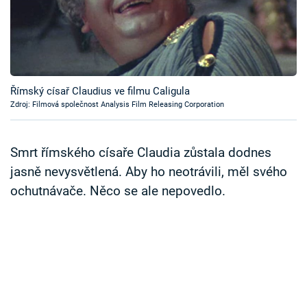
Časopis
Sledujte prima+
Přihlášení
Římský císař Claudius ve filmu Caligula
Zdroj: Filmová společnost Analysis Film Releasing Corporation
Sledujte nás
Smrt římského císaře Claudia zůstala dodnes
jasně nevysvětlená. Aby ho neotrávili, měl svého
ochutnávače. Něco se ale nepovedlo.