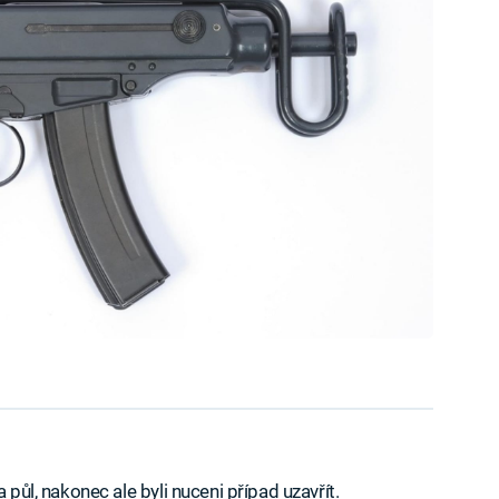
 půl, nakonec ale byli nuceni případ uzavřít.