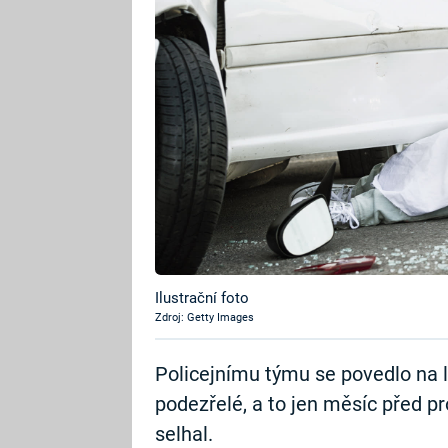
Ilustrační foto
Zdroj: Getty Images
Policejnímu týmu se povedlo na l
podezřelé, a to jen měsíc před p
selhal.