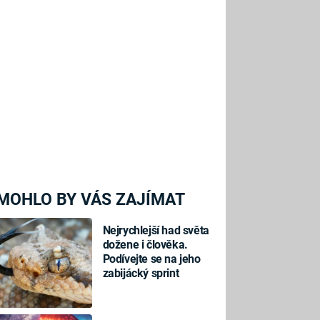
MOHLO BY VÁS ZAJÍMAT
Nejrychlejší had světa
dožene i člověka.
Podívejte se na jeho
zabijácký sprint