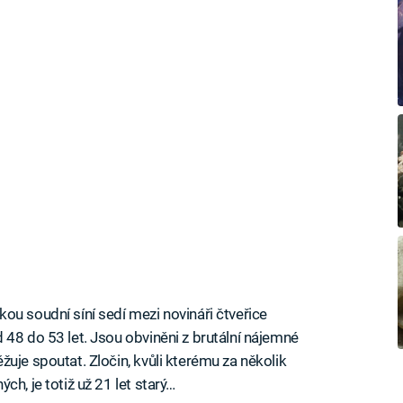
ou soudní síní sedí mezi novináři čtveřice
 48 do 53 let. Jsou obviněni z brutální nájemné
uje spoutat. Zločin, kvůli kterému za několik
h, je totiž už 21 let starý…