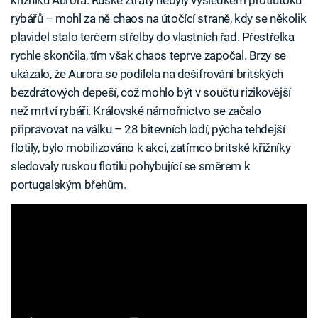
rybářů – mohl za ně chaos na útočící straně, kdy se několik
plavidel stalo terčem střelby do vlastních řad. Přestřelka
rychle skončila, tím však chaos teprve započal. Brzy se
ukázalo, že Aurora se podílela na dešifrování britských
bezdrátových depeší, což mohlo být v součtu rizikovější
než mrtví rybáři. Královské námořnictvo se začalo
připravovat na válku – 28 bitevních lodí, pýcha tehdejší
flotily, bylo mobilizováno k akci, zatímco britské křižníky
sledovaly ruskou flotilu pohybující se směrem k
portugalským břehům.