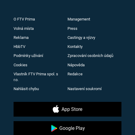
O FTV Prima
Management
Volná místa
Press
Reklama
Castingy a výzvy
HbbTV
Kontakty
Podmínky užívání
Zpracování osobních údajů
Cookies
Nápověda
Vlastník FTV Prima spol. s
Redakce
r.o.
Nahlásit chybu
Nastavení soukromí
App Store
Google Play