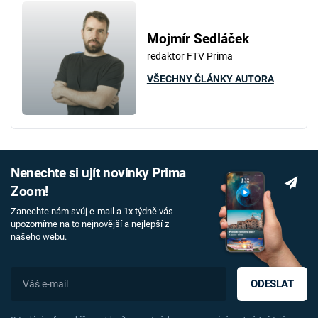
Mojmír Sedláček
redaktor FTV Prima
VŠECHNY ČLÁNKY AUTORA
Nenechte si ujít novinky Prima
Zoom!
Zanechte nám svůj e-mail a 1x týdně vás
upozorníme na to nejnovější a nejlepší z
našeho webu.
ODESLAT