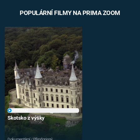
POPULÁRNÍ FILMY NA PRIMA ZOOM
PŘEHRÁT
Skotsko z výšky
Dokumentární / Přírodopisný