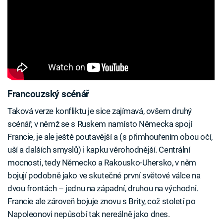
Francouzský scénář
Taková verze konfliktu je sice zajímavá, ovšem druhý
scénář, v němž se s Ruskem namísto Německa spojí
Francie, je ale ještě poutavější a (s přimhouřením obou očí,
uší a dalších smyslů) i kapku věrohodnější. Centrální
mocnosti, tedy Německo a Rakousko-Uhersko, v něm
bojují podobně jako ve skutečné první světové válce na
dvou frontách – jednu na západní, druhou na východní.
Francie ale zároveň bojuje znovu s Brity, což století po
Napoleonovi nepůsobí tak nereálně jako dnes.