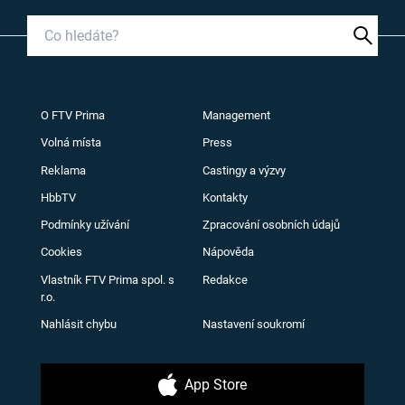
O FTV Prima
Management
Volná místa
Press
Reklama
Castingy a výzvy
HbbTV
Kontakty
Podmínky užívání
Zpracování osobních údajů
Cookies
Nápověda
Vlastník FTV Prima spol. s
Redakce
r.o.
Nahlásit chybu
Nastavení soukromí
App Store