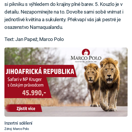
si pikniku s výhledem do krajiny plné barev. 5. Kouzlo je v
detailu. Nezapomínejte na to. Dovolte sami sobě vnímat i
jednotlivé květina a sukulenty. Překvapí vás jak pestré je
osazenstvo Namaqualandu.
Text: Jan Papež, Marco Polo
Inzertní sdělení
Zdroj: Marco Polo