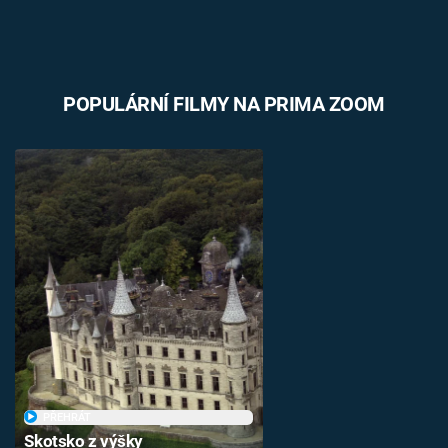
POPULÁRNÍ FILMY NA PRIMA ZOOM
PŘEHRÁT
Skotsko z výšky