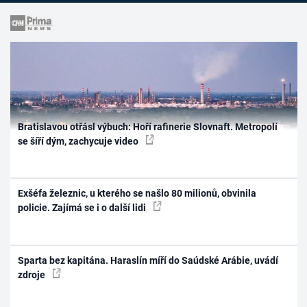
Bratislavou otřásl výbuch: Hoří rafinerie Slovnaft. Metropolí
se šíří dým, zachycuje video
Exšéfa železnic, u kterého se našlo 80 milionů, obvinila
policie. Zajímá se i o další lidi
Sparta bez kapitána. Haraslín míří do Saúdské Arábie, uvádí
zdroje