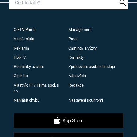
O FTV Prima
Management
Volná místa
Press
Reklama
Castingy a výzvy
HbbTV
Kontakty
Podmínky užívání
Zpracování osobních údajů
Cookies
Nápověda
Vlastník FTV Prima spol. s
Redakce
r.o.
Nahlásit chybu
Nastavení soukromí
App Store