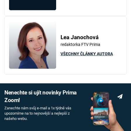
Lea Janochová
redaktorka FTV Prima
VŠECHNY ČLÁNKY AUTORA
Nenechte si ujít novinky Prima
Zoom!
Zanechte nám svůj e-mail a 1x týdně vás
upozorníme na to nejnovější a nejlepší z
našeho webu.