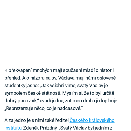
K překvapení mnohých mají současní mladí o historii
přehled. A o názoru na sv. Václava mají námi oslovené
studentky jasno: „Jak všichni víme, svatý Václav je
symbolem české státnosti. Myslím si, že to byl určitě
dobrý panovník,“ uvádí jedna, zatímco druhá ji doplňuje:
„Reprezentuje něco, co je nadčasové.“
A za jedno je s nimi také ředitel
Českého královského
institutu
, Zdeněk Prázdný. „Svatý Václav byl jedním z