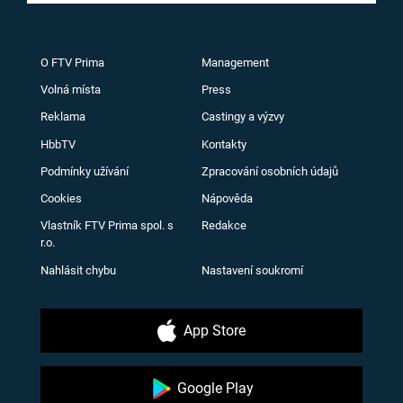
O FTV Prima
Management
Volná místa
Press
Reklama
Castingy a výzvy
HbbTV
Kontakty
Podmínky užívání
Zpracování osobních údajů
Cookies
Nápověda
Vlastník FTV Prima spol. s
Redakce
r.o.
Nahlásit chybu
Nastavení soukromí
App Store
Google Play