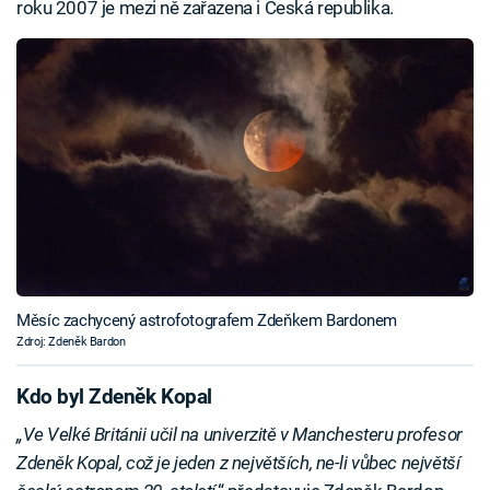
roku 2007 je mezi ně zařazena i Česká republika.
Měsíc zachycený astrofotografem Zdeňkem Bardonem
Zdroj: Zdeněk Bardon
Kdo byl Zdeněk Kopal
„Ve Velké Británii učil na univerzitě v Manchesteru profesor
Zdeněk Kopal, což je jeden z největších, ne-li vůbec největší