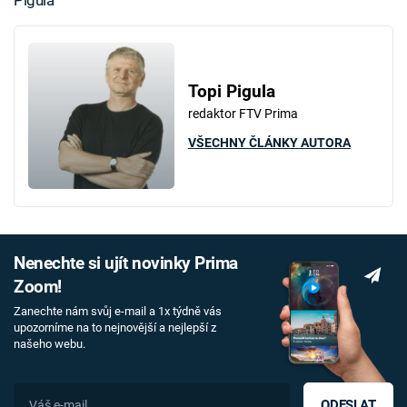
Topi Pigula
redaktor FTV Prima
VŠECHNY ČLÁNKY AUTORA
Nenechte si ujít novinky Prima
Zoom!
Zanechte nám svůj e-mail a 1x týdně vás
upozorníme na to nejnovější a nejlepší z
našeho webu.
ODESLAT