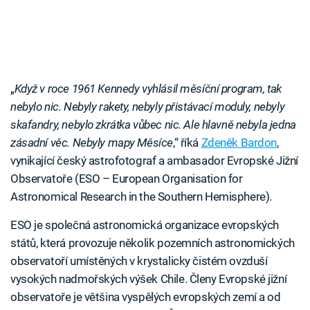
„
Když v roce 1961 Kennedy vyhlásil měsíční program, tak
nebylo nic. Nebyly rakety, nebyly přistávací moduly, nebyly
skafandry, nebylo zkrátka vůbec nic. Ale hlavně nebyla jedna
zásadní věc. Nebyly mapy Měsíce
,“ říká
Zdeněk Bardon
,
vynikající český astrofotograf a ambasador Evropské Jižní
Observatoře (ESO – European Organisation for
Astronomical Research in the Southern Hemisphere).
ESO je společná astronomická organizace evropských
států, která provozuje několik pozemních astronomických
observatoří umístěných v krystalicky čistém ovzduší
vysokých nadmořských výšek Chile. Členy Evropské jižní
observatoře je většina vyspělých evropských zemí a od