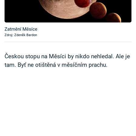
Časopis
Sledujte prima+
Zatmění Měsíce
Zdroj: Zdeněk Bardon
Přihlášení
Českou stopu na Měsíci by nikdo nehledal. Ale je
Sledujte nás
tam. Byť ne otištěná v měsíčním prachu.