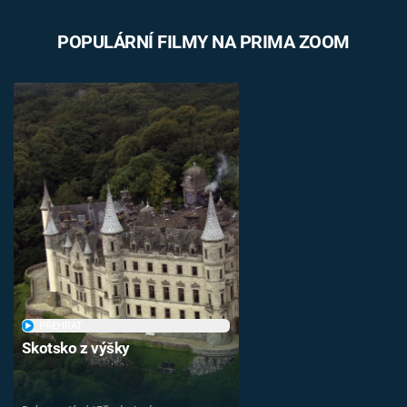
POPULÁRNÍ FILMY NA PRIMA ZOOM
PŘEHRÁT
Skotsko z výšky