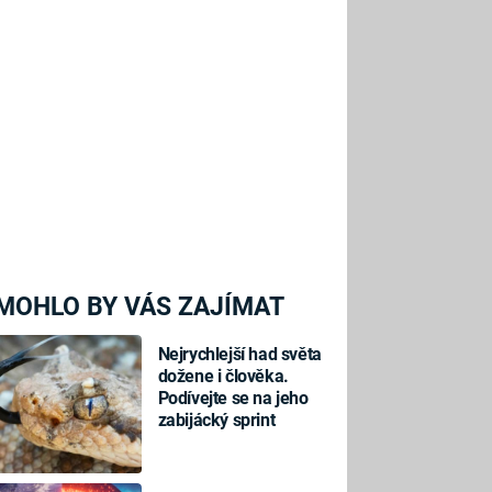
MOHLO BY VÁS ZAJÍMAT
Nejrychlejší had světa
dožene i člověka.
Podívejte se na jeho
zabijácký sprint